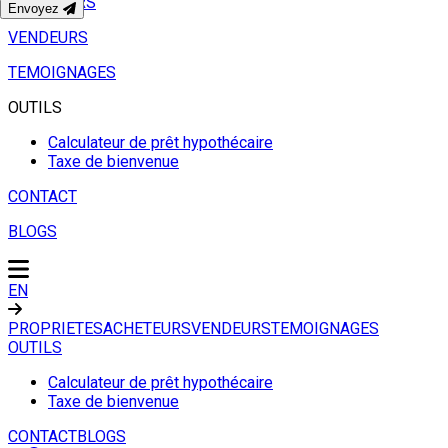
ACHETEURS
Envoyez
VENDEURS
TEMOIGNAGES
OUTILS
Calculateur de prêt hypothécaire
Taxe de bienvenue
CONTACT
BLOGS
EN
PROPRIETES
ACHETEURS
VENDEURS
TEMOIGNAGES
OUTILS
Calculateur de prêt hypothécaire
Taxe de bienvenue
CONTACT
BLOGS