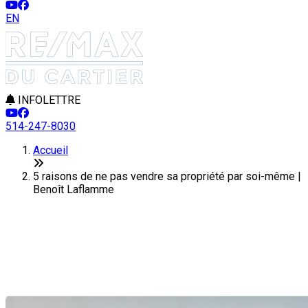
EN
INFOLETTRE
514-247-8030
Accueil
5 raisons de ne pas vendre sa propriété par soi-même |
Benoît Laflamme
5 raisons de ne pas vendre sa
propriété par soi-même
Dernière modification: 09 août 2024