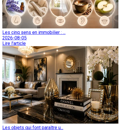
Les cinq sens en immobilier : ...
2026-08-05
Lire l'article
Les objets qui font paraître u...