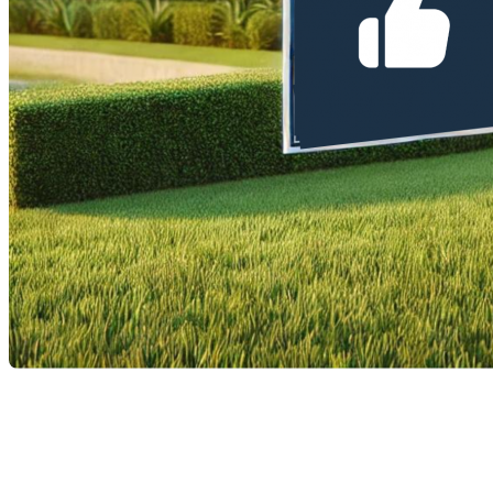
Vendre sa maison sans l'aide d'un courtier peut sembler
tentant, surtout pour économiser la commission. Cependant, il
y a de nombreux avantages à travailler avec un professionnel
de l'immobilier. Voici cinq raisons de ne pas vendre sa