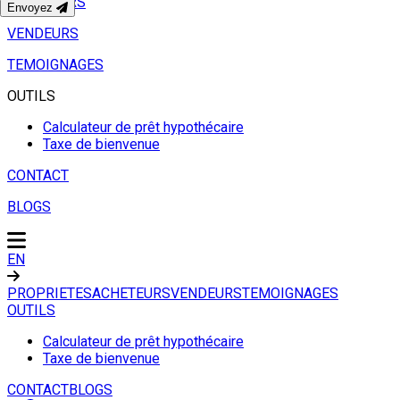
ACHETEURS
Envoyez
VENDEURS
TEMOIGNAGES
OUTILS
Calculateur de prêt hypothécaire
Taxe de bienvenue
CONTACT
BLOGS
EN
PROPRIETES
ACHETEURS
VENDEURS
TEMOIGNAGES
OUTILS
Calculateur de prêt hypothécaire
Taxe de bienvenue
CONTACT
BLOGS