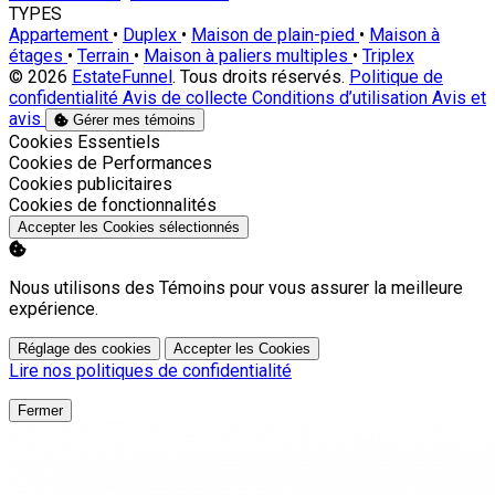
TYPES
Appartement
•
Duplex
•
Maison de plain-pied
•
Maison à
étages
•
Terrain
•
Maison à paliers multiples
•
Triplex
© 2026
EstateFunnel
. Tous droits réservés.
Politique de
confidentialité
Avis de collecte
Conditions d’utilisation
Avis et
avis
Gérer mes témoins
Activer
Cookies Essentiels
Activer
Cookies de Performances
Activer
Cookies publicitaires
Activer
Cookies de fonctionnalités
Accepter les Cookies sélectionnés
Nous utilisons des Témoins pour vous assurer la meilleure
expérience.
Réglage des cookies
Accepter les Cookies
Lire nos politiques de confidentialité
Fermer