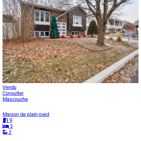
Vendu
Consulter
Mascouche
Maison de plain-pied
9
3
2