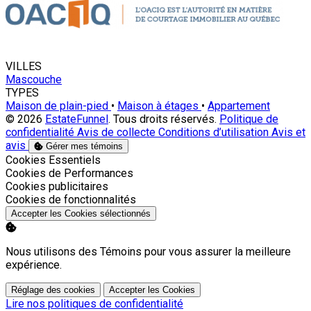
VILLES
Mascouche
TYPES
Maison de plain-pied
•
Maison à étages
•
Appartement
© 2026
EstateFunnel
. Tous droits réservés.
Politique de
confidentialité
Avis de collecte
Conditions d’utilisation
Avis et
avis
Gérer mes témoins
Activer
Cookies Essentiels
Activer
Cookies de Performances
Activer
Cookies publicitaires
Activer
Cookies de fonctionnalités
Accepter les Cookies sélectionnés
Nous utilisons des Témoins pour vous assurer la meilleure
expérience.
Réglage des cookies
Accepter les Cookies
Lire nos politiques de confidentialité