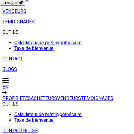
ACHETEURS
Envoyez
VENDEURS
TEMOIGNAGES
OUTILS
Calculateur de prêt hypothécaire
Taxe de bienvenue
CONTACT
BLOGS
EN
PROPRIETES
ACHETEURS
VENDEURS
TEMOIGNAGES
OUTILS
Calculateur de prêt hypothécaire
Taxe de bienvenue
CONTACT
BLOGS