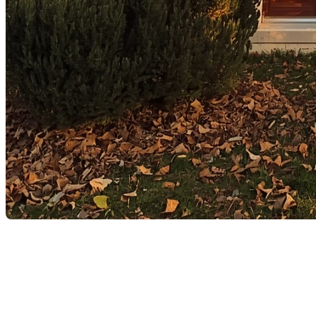
Action de Grâce et immobilier : 
Alors que
l’automne s’installe
et que les feuilles tapissent nos
proches et faire le plein de gratitude.