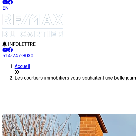
EN
INFOLETTRE
514-247-8030
Accueil
Les courtiers immobiliers vous souhaitent une belle jour
Les courtiers immobiliers vous so
Dernière modification: 13 octobre 2025