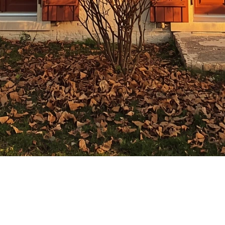
l’automne, un moment idéal pour ré
 rues de couleurs chaudes, vient aussi la
journée de l’Action de 