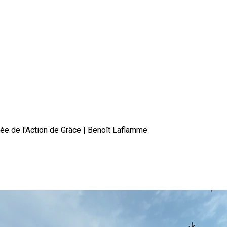
née de l'Action de Grâce | Benoît Laflamme
uhaitent une belle journée de l'A