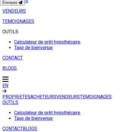
ACHETEURS
Envoyez
VENDEURS
TEMOIGNAGES
OUTILS
Calculateur de prêt hypothécaire
Taxe de bienvenue
CONTACT
BLOGS
EN
PROPRIETES
ACHETEURS
VENDEURS
TEMOIGNAGES
OUTILS
Calculateur de prêt hypothécaire
Taxe de bienvenue
CONTACT
BLOGS