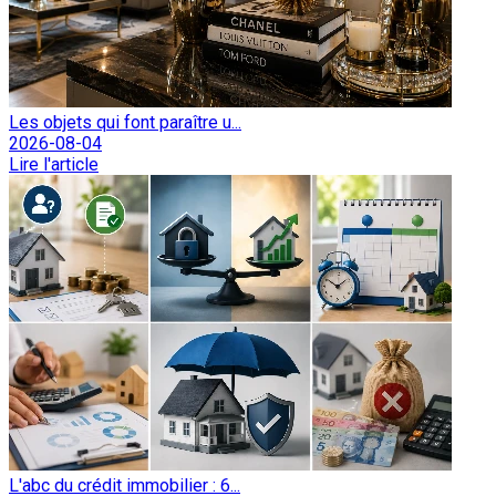
Les objets qui font paraître u...
2026-08-04
Lire l'article
L'abc du crédit immobilier : 6...