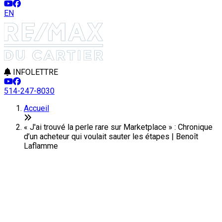
EN
INFOLETTRE
514-247-8030
Accueil
« J'ai trouvé la perle rare sur Marketplace » : Chronique
d’un acheteur qui voulait sauter les étapes | Benoît
Laflamme
« J'ai trouvé la perle rare sur
Marketplace » : Chronique d’un
acheteur qui voulait sauter les