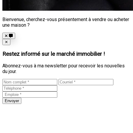
Bienvenue, cherchez-vous présentement à vendre ou acheter
une maison ?
Close
✕
Restez informé sur le marché immobilier !
Abonnez-vous à ma newsletter pour recevoir les nouvelles
du jour.
Envoyer