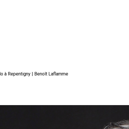
o à Repentigny | Benoît Laflamme