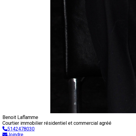
Benoit Laflamme
Courtier immobilier résidentiel et commercial agréé
5142478030
Joindre