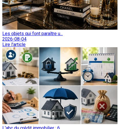
Les objets qui font paraître u...
2026-08-04
Lire l'article
L'abc du crédit immobilier : 6...