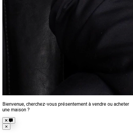
Bienvenue, cherchez-vous présentement à vendre ou acheter
une maison ?
Close
✕