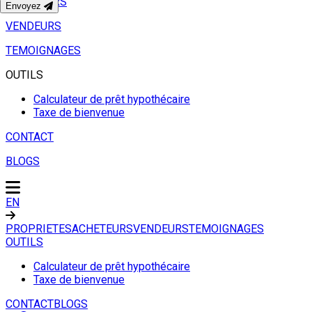
ACHETEURS
Envoyez
VENDEURS
TEMOIGNAGES
OUTILS
Calculateur de prêt hypothécaire
Taxe de bienvenue
CONTACT
BLOGS
EN
PROPRIETES
ACHETEURS
VENDEURS
TEMOIGNAGES
OUTILS
Calculateur de prêt hypothécaire
Taxe de bienvenue
CONTACT
BLOGS