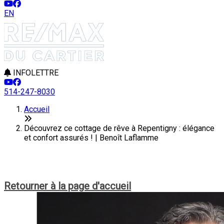
EN
INFOLETTRE
514-247-8030
Accueil
Découvrez ce cottage de rêve à Repentigny : élégance
et confort assurés ! | Benoît Laflamme
Cet article n'est plus en ligne
Retourner à la page d'accueil