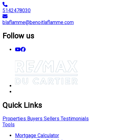
5142478030
blaflamme@benoitlaflamme.com
Follow us
Quick Links
Properties
Buyers
Sellers
Testimonials
Tools
Mortgage Calculator