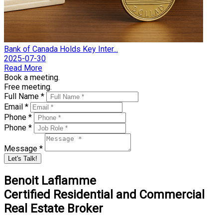
Bank of Canada Holds Key Inter...
2025-07-30
Read More
Book a meeting.
Free meeting.
Full Name *
Email *
Phone *
Phone *
Message *
Let's Talk!
Benoit Laflamme
Certified Residential and Commercial
Real Estate Broker