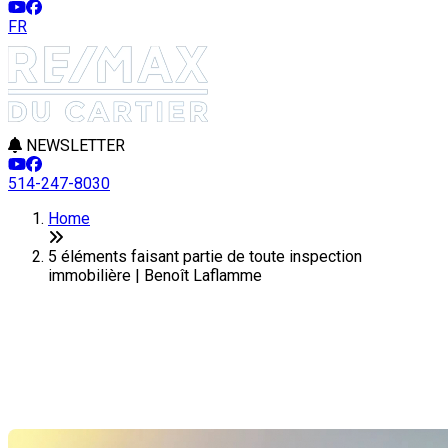
FR
NEWSLETTER
514-247-8030
Home
5 éléments faisant partie de toute inspection
immobilière | Benoît Laflamme
5 éléments faisant partie de
toute inspection immobilière
Last Modification: 19 August 2024