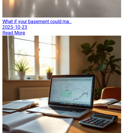
What if your basement could ma...
2025-10-23
Read More