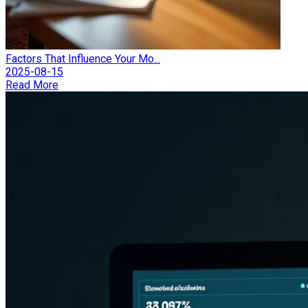
Factors That Influence Your Mo...
2025-08-15
Read More