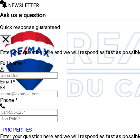
NEWSLETTER
Ask us a question
Quick response guaranteed
Enter your question here and we will respond as fast as possibl
Full Name *
Email *
Phone *
PROPERTIES
Enter your question here and we will respond as fast as possib