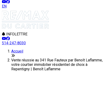
EN
INFOLETTRE
514-247-8030
Accueil
Vente réussie au 341 Rue Fauteux par Benoît Laflamme,
votre courtier immobilier résidentiel de choix à
Repentigny | Benoît Laflamme
Dernière modification: 07 juin 2024
Une réussite signée Benoît
Laflamme, courtier immobilier