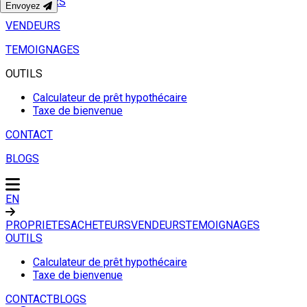
ACHETEURS
Envoyez
VENDEURS
TEMOIGNAGES
OUTILS
Calculateur de prêt hypothécaire
Taxe de bienvenue
CONTACT
BLOGS
EN
PROPRIETES
ACHETEURS
VENDEURS
TEMOIGNAGES
OUTILS
Calculateur de prêt hypothécaire
Taxe de bienvenue
CONTACT
BLOGS