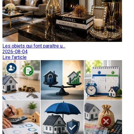
Les objets qui font paraître u...
2026-08-04
Lire l'article