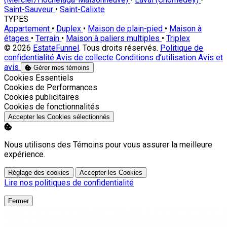
Saint-Sauveur
•
Saint-Calixte
TYPES
Appartement
•
Duplex
•
Maison de plain-pied
•
Maison à
étages
•
Terrain
•
Maison à paliers multiples
•
Triplex
© 2026
EstateFunnel
. Tous droits réservés.
Politique de
confidentialité
Avis de collecte
Conditions d’utilisation
Avis et
avis
Gérer mes témoins
Activer
Cookies Essentiels
Activer
Cookies de Performances
Activer
Cookies publicitaires
Activer
Cookies de fonctionnalités
Accepter les Cookies sélectionnés
Nous utilisons des Témoins pour vous assurer la meilleure
expérience.
Réglage des cookies
Accepter les Cookies
Lire nos politiques de confidentialité
Fermer