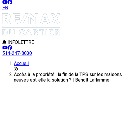
EN
INFOLETTRE
514-247-8030
Accueil
Accès à la propriété : la fin de la TPS sur les maisons
neuves est-elle la solution ? | Benoît Laflamme
Accès à la propriété : la fin de la
TPS sur les maisons neuves est-
elle la solution ?
Dernière modification: 24 avril 2025