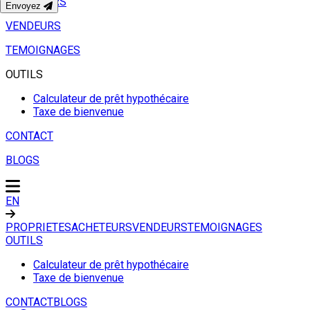
ACHETEURS
Envoyez
VENDEURS
TEMOIGNAGES
OUTILS
Calculateur de prêt hypothécaire
Taxe de bienvenue
CONTACT
BLOGS
EN
PROPRIETES
ACHETEURS
VENDEURS
TEMOIGNAGES
OUTILS
Calculateur de prêt hypothécaire
Taxe de bienvenue
CONTACT
BLOGS