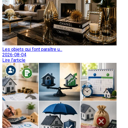
Les objets qui font paraître u...
2026-08-04
Lire l'article