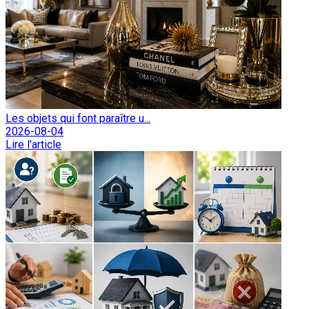
Les objets qui font paraître u...
2026-08-04
Lire l'article