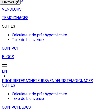
ACHETEURS
Envoyez
VENDEURS
TEMOIGNAGES
OUTILS
Calculateur de prêt hypothécaire
Taxe de bienvenue
CONTACT
BLOGS
EN
PROPRIETES
ACHETEURS
VENDEURS
TEMOIGNAGES
OUTILS
Calculateur de prêt hypothécaire
Taxe de bienvenue
CONTACT
BLOGS