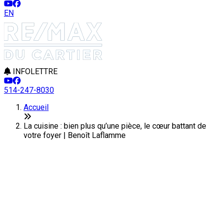
EN
INFOLETTRE
514-247-8030
Accueil
La cuisine : bien plus qu’une pièce, le cœur battant de
votre foyer | Benoît Laflamme
La cuisine : bien plus qu’une
pièce, le cœur battant de votre
foyer
Dernière modification: 08 juillet 2026