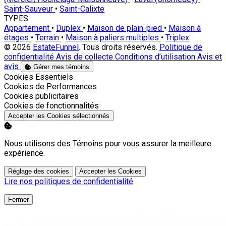
Saint-Sauveur
•
Saint-Calixte
TYPES
Appartement
•
Duplex
•
Maison de plain-pied
•
Maison à
étages
•
Terrain
•
Maison à paliers multiples
•
Triplex
© 2026
EstateFunnel
. Tous droits réservés.
Politique de
confidentialité
Avis de collecte
Conditions d’utilisation
Avis et
avis
Gérer mes témoins
Activer
Cookies Essentiels
Activer
Cookies de Performances
Activer
Cookies publicitaires
Activer
Cookies de fonctionnalités
Accepter les Cookies sélectionnés
Nous utilisons des Témoins pour vous assurer la meilleure
expérience.
Réglage des cookies
Accepter les Cookies
Lire nos politiques de confidentialité
Fermer