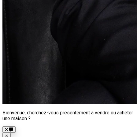
Bienvenue, cherchez-vous présentement à vendre ou acheter
une maison ?
Close
✕