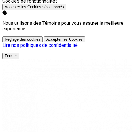
Activer
Cookies de fonctionnalités
Accepter les Cookies sélectionnés
Nous utilisons des Témoins pour vous assurer la meilleure
expérience.
Réglage des cookies
Accepter les Cookies
Lire nos politiques de confidentialité
Fermer