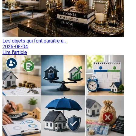
Les objets qui font paraître u...
2026-08-04
Lire l'article