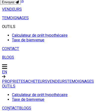
ACHETEURS
Envoyez
VENDEURS
TEMOIGNAGES
OUTILS
Calculateur de prêt hypothécaire
Taxe de bienvenue
CONTACT
BLOGS
EN
PROPRIETES
ACHETEURS
VENDEURS
TEMOIGNAGES
OUTILS
Calculateur de prêt hypothécaire
Taxe de bienvenue
CONTACT
BLOGS