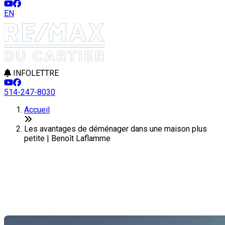
EN
INFOLETTRE
514-247-8030
Accueil
Les avantages de déménager dans une maison plus
petite | Benoît Laflamme
Les avantages de déménager
dans une maison plus petite
Dernière modification: 03 janvier 2025