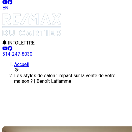
EN
INFOLETTRE
514-247-8030
Accueil
Les styles de salon : impact sur la vente de votre
maison ? | Benoît Laflamme
Les styles de salon : impact sur
la vente de votre maison ?
Dernière modification: 31 juillet 2025