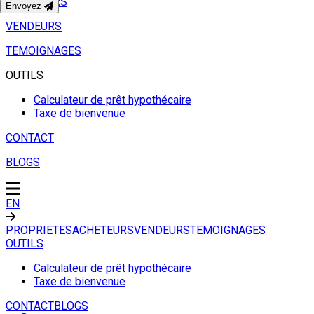
ACHETEURS
Envoyez
VENDEURS
TEMOIGNAGES
OUTILS
Calculateur de prêt hypothécaire
Taxe de bienvenue
CONTACT
BLOGS
EN
PROPRIETES
ACHETEURS
VENDEURS
TEMOIGNAGES
OUTILS
Calculateur de prêt hypothécaire
Taxe de bienvenue
CONTACT
BLOGS