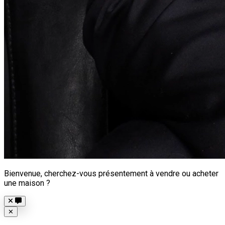
Bienvenue, cherchez-vous présentement à vendre ou acheter
une maison ?
Close
✕