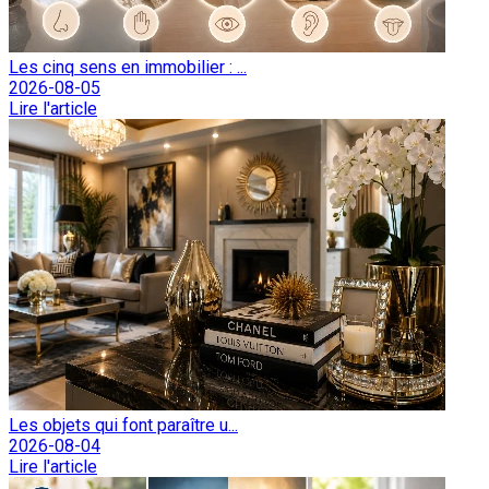
Les cinq sens en immobilier : ...
2026-08-05
Lire l'article
Les objets qui font paraître u...
2026-08-04
Lire l'article