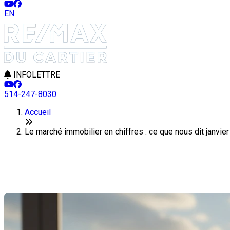
EN
INFOLETTRE
514-247-8030
Accueil
Le marché immobilier en chiffres : ce que nous dit janvi
Le marché immobilier en chiffres 
Dernière modification: 11 février 2026