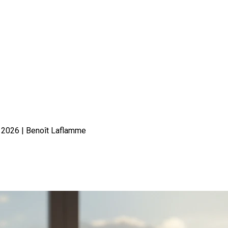
er 2026 | Benoît Laflamme
: ce que nous dit janvier 2026