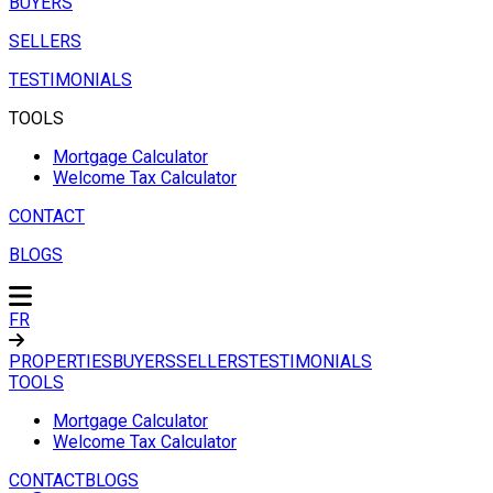
BUYERS
SELLERS
TESTIMONIALS
TOOLS
Mortgage Calculator
Welcome Tax Calculator
CONTACT
BLOGS
FR
PROPERTIES
BUYERS
SELLERS
TESTIMONIALS
TOOLS
Mortgage Calculator
Welcome Tax Calculator
CONTACT
BLOGS