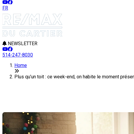
FR
NEWSLETTER
514-247-8030
Home
Plus qu’un toit : ce week-end, on habite le moment prése
Plus qu’un toit : ce week-end, o
Last Modification: 03 April 2026