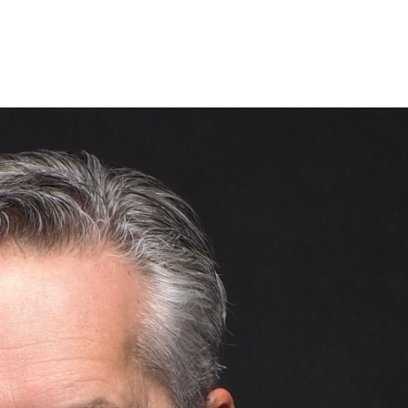
titude.
vos cœurs de doux souvenirs et, surtout, prenez soin les uns