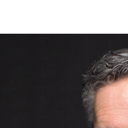
, nous vous souhaitons de savourer chaque petite seconde de gra
gé de Pâques.
Profitez de la chaleur de vos proches, remplissez 
'habitent. Profitez-en bien !