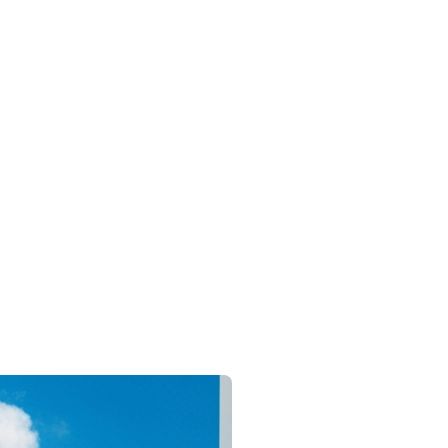
en surenchère