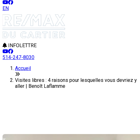
EN
INFOLETTRE
514-247-8030
Accueil
Visites libres : 4 raisons pour lesquelles vous devriez y
aller | Benoît Laflamme
Visites libres : 4 raisons pour
lesquelles vous devriez y aller
Dernière modification: 20 septembre 2024