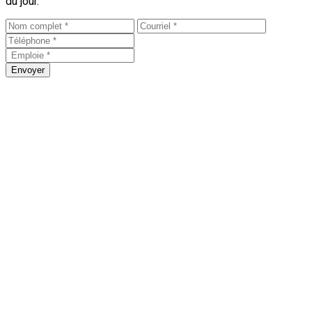
du jour.
Envoyer