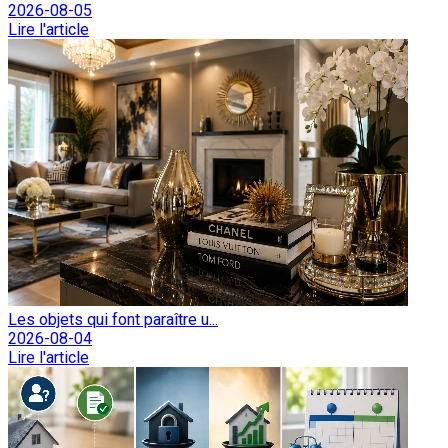
2026-08-05
Lire l'article
Les objets qui font paraître u...
2026-08-04
Lire l'article