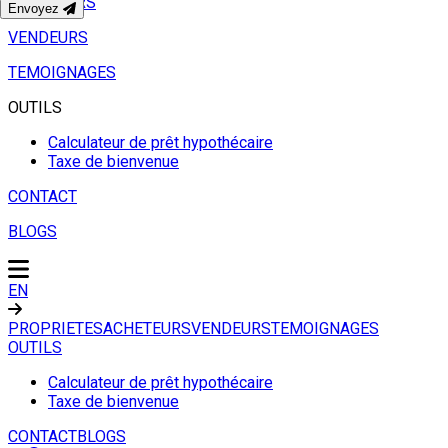
ACHETEURS
Envoyez
VENDEURS
TEMOIGNAGES
OUTILS
Calculateur de prêt hypothécaire
Taxe de bienvenue
CONTACT
BLOGS
EN
PROPRIETES
ACHETEURS
VENDEURS
TEMOIGNAGES
OUTILS
Calculateur de prêt hypothécaire
Taxe de bienvenue
CONTACT
BLOGS