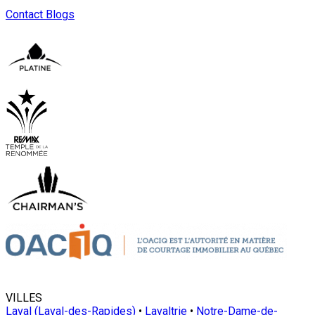
Contact
Blogs
VILLES
Laval (Laval-des-Rapides)
•
Lavaltrie
•
Notre-Dame-de-