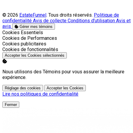
© 2026
EstateFunnel
. Tous droits réservés.
Politique de
confidentialité
Avis de collecte
Conditions d’utilisation
Avis et
avis
Gérer mes témoins
Activer
Cookies Essentiels
Activer
Cookies de Performances
Activer
Cookies publicitaires
Activer
Cookies de fonctionnalités
Accepter les Cookies sélectionnés
Nous utilisons des Témoins pour vous assurer la meilleure
expérience.
Réglage des cookies
Accepter les Cookies
Lire nos politiques de confidentialité
Fermer