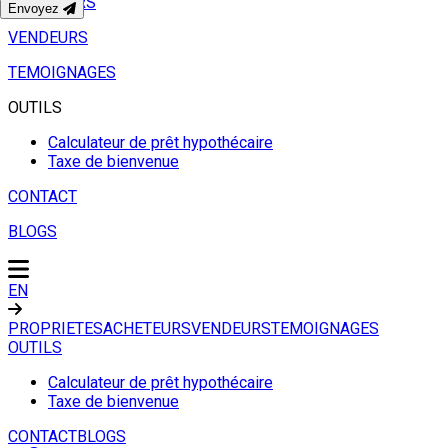
ACHETEURS
Envoyez
VENDEURS
TEMOIGNAGES
OUTILS
Calculateur de prêt hypothécaire
Taxe de bienvenue
CONTACT
BLOGS
EN
PROPRIETES
ACHETEURS
VENDEURS
TEMOIGNAGES
OUTILS
Calculateur de prêt hypothécaire
Taxe de bienvenue
CONTACT
BLOGS