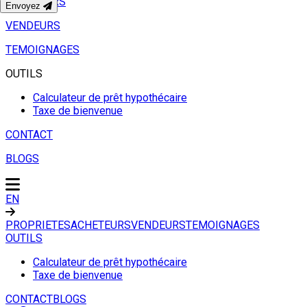
ACHETEURS
Envoyez
VENDEURS
TEMOIGNAGES
OUTILS
Calculateur de prêt hypothécaire
Taxe de bienvenue
CONTACT
BLOGS
EN
PROPRIETES
ACHETEURS
VENDEURS
TEMOIGNAGES
OUTILS
Calculateur de prêt hypothécaire
Taxe de bienvenue
CONTACT
BLOGS