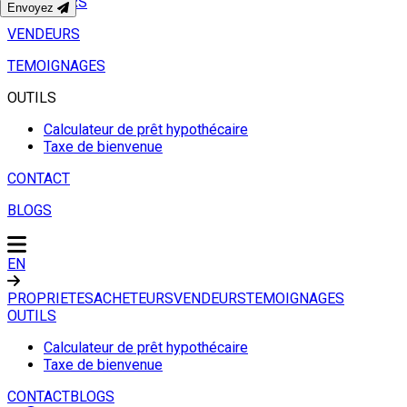
ACHETEURS
Envoyez
VENDEURS
TEMOIGNAGES
OUTILS
Calculateur de prêt hypothécaire
Taxe de bienvenue
CONTACT
BLOGS
EN
PROPRIETES
ACHETEURS
VENDEURS
TEMOIGNAGES
OUTILS
Calculateur de prêt hypothécaire
Taxe de bienvenue
CONTACT
BLOGS