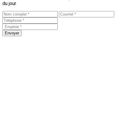
du jour.
Envoyer