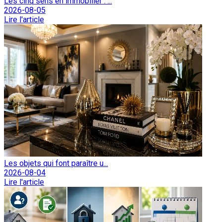
Les cinq sens en immobilier : ...
2026-08-05
Lire l'article
Les objets qui font paraître u...
2026-08-04
Lire l'article