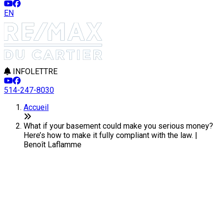
EN
INFOLETTRE
514-247-8030
Accueil
What if your basement could make you serious money?
Here’s how to make it fully compliant with the law. |
Benoît Laflamme
What if your basement could
make you serious money? Here’s
how to make it fully compliant