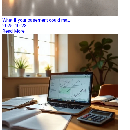
What if your basement could ma...
2025-10-23
Read More