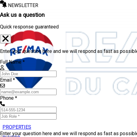
NEWSLETTER
Ask us a question
Quick response guaranteed
Enter your question here and we will respond as fast as possibl
Full Name *
Email *
Phone *
PROPERTIES
Enter your question here and we will respond as fast as possib