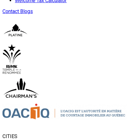
Welcome Tax Calculator
Contact
Blogs
CITIES