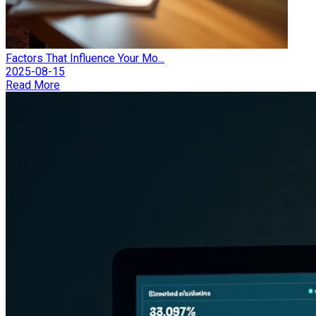
Factors That Influence Your Mo...
2025-08-15
Read More