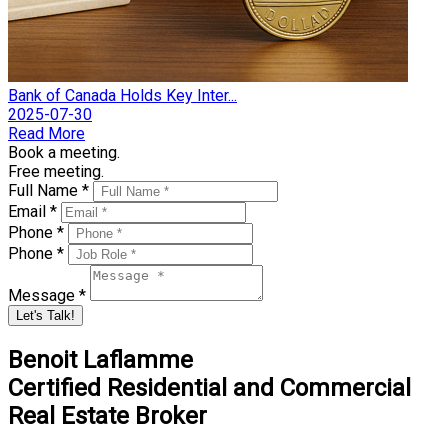
Bank of Canada Holds Key Inter...
2025-07-30
Read More
Book a meeting.
Free meeting.
Full Name *
Email *
Phone *
Phone *
Message *
Let's Talk!
Benoit Laflamme
Certified Residential and Commercial
Real Estate Broker