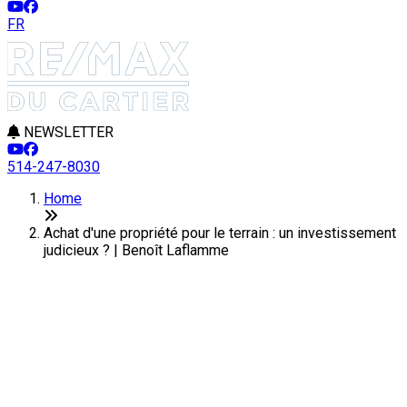
FR
NEWSLETTER
514-247-8030
Home
Achat d'une propriété pour le terrain : un investissement
judicieux ? | Benoît Laflamme
Achat d'une propriété pour le
terrain : un investissement
judicieux ?
Last Modification: 14 March 2025