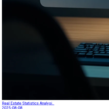
Real Estate Statistics Analysi...
2025-08-08