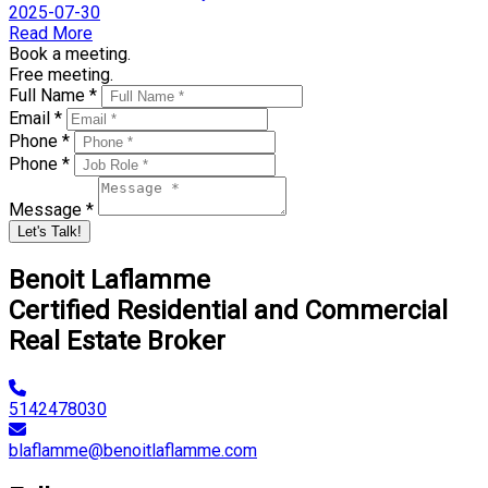
2025-07-30
Read More
Book a meeting.
Free meeting.
Full Name *
Email *
Phone *
Phone *
Message *
Let's Talk!
Benoit Laflamme
Certified Residential and Commercial
Real Estate Broker
5142478030
blaflamme@benoitlaflamme.com