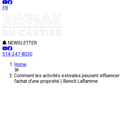
FR
NEWSLETTER
514-247-8030
Home
Comment les activités estivales peuvent influencer
l'achat d'une propriété | Benoît Laflamme
Comment les activités estivales
peuvent influencer l'achat d'une
propriété
Last Modification: 27 May 2025