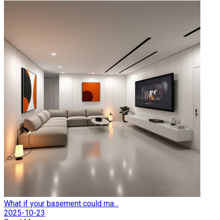
What if your basement could ma...
2025-10-23