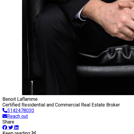
Benoit Laflamme
Certified Residential and Commercial Real Estate Broker
5142478030
Reach out
Share
Keep reading