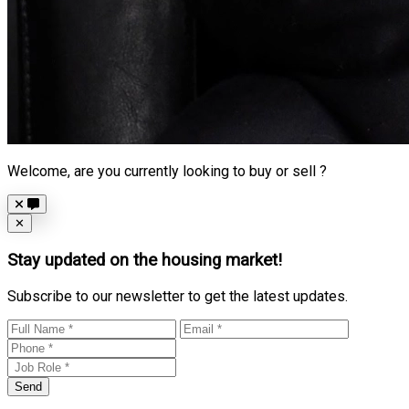
Welcome, are you currently looking to buy or sell ?
Close
✕
Stay updated on the housing market!
Subscribe to our newsletter to get the latest updates.
Send