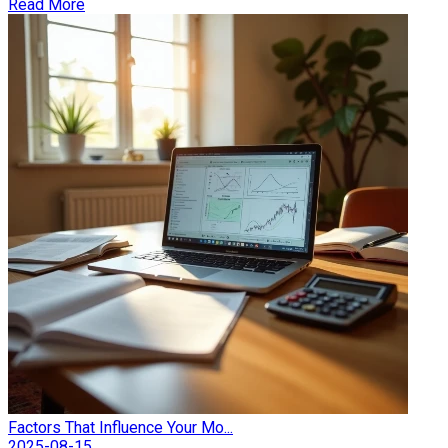
Read More
Factors That Influence Your Mo...
2025-08-15