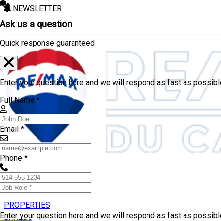
NEWSLETTER
Ask us a question
Quick response guaranteed
Enter your question here and we will respond as fast as possibl
Full Name *
Email *
Phone *
PROPERTIES
Enter your question here and we will respond as fast as possib